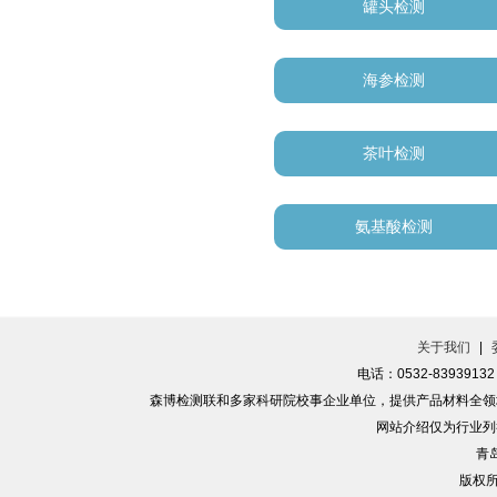
罐头检测
海参检测
茶叶检测
氨基酸检测
关于我们
|
电话：0532-83939
森博检测联和多家科研院校事企业单位，提供产品材料全领
网站介绍仅为行业列
青
版权