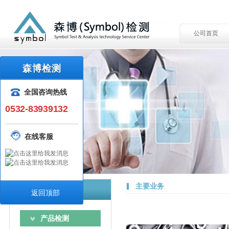
公司首页
森博检测
全国咨询热线
0532-83939132
在线客服
主要业务
检测服务
返回顶部
产品检测