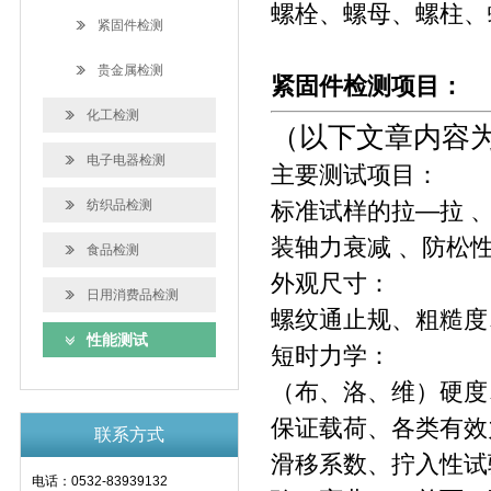
螺栓、螺母、螺柱、
紧固件检测
贵金属检测
紧固件检测项目：
化工检测
（以下文章内容
电子电器检测
主要测试项目：
纺织品检测
标准试样的拉—拉 
装轴力衰减 、防松
食品检测
外观尺寸：
日用消费品检测
螺纹通止规、粗糙
性能测试
短时力学：
（布、洛、维）硬度
保证载荷、各类有效
联系方式
滑移系数、拧入性试
电话：0532-83939132