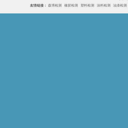
友情链接：
森博检测
橡胶检测
塑料检测
涂料检测
油漆检测