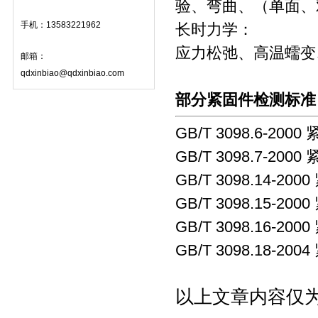
验、弯曲、（单面、
手机：13583221962
长时力学：
应力松弛、高温蠕变
邮箱：
qdxinbiao@qdxinbiao.com
部分紧固件检测标准
GB/T 3098.6-
GB/T 3098.7-2
GB/T 3098.14
GB/T 3098.15-
GB/T 3098.16
GB/T 3098.18
以上文章内容仅